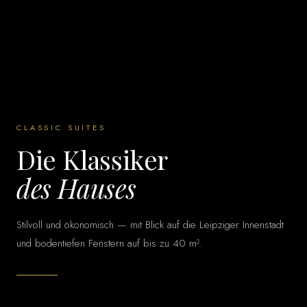
CLASSIC SUITES
Die Klassiker
des Hauses
Stilvoll und ökonomisch — mit Blick auf die Leipziger Innenstadt
und bodentiefen Fenstern auf bis zu 40 m².