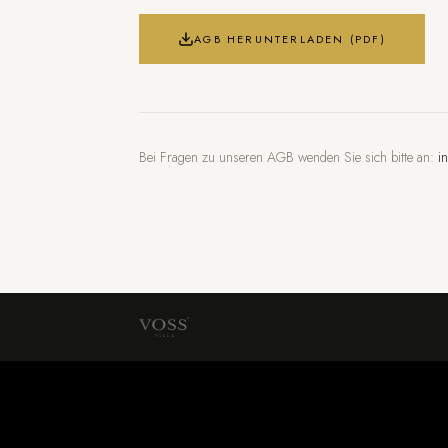
AGB HERUNTERLADEN (PDF)
Bei Fragen zu unseren AGB wenden Sie sich bitte an:
i