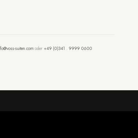
nfo@voss-suiten.com
oder
+49 (0)341 . 9999 0600