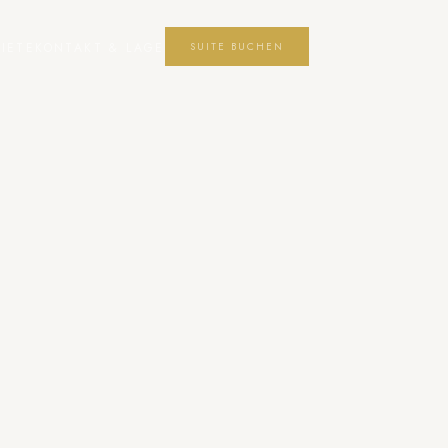
IETE
KONTAKT & LAGE
SUITE BUCHEN