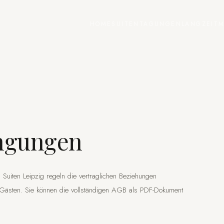
HOME
SUITEN
TAGUNGEN
LANGZEITM
ngungen
iten Leipzig regeln die vertraglichen Beziehungen
sten. Sie können die vollständigen AGB als PDF-Dokument