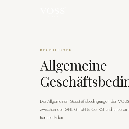
RECHTLICHES
Allgemeine
Geschäftsbedi
Die Allgemeinen Geschäftsbedingungen der VOSS Su
zwischen der GHL GmbH & Co. KG und unseren Gä
herunterladen.