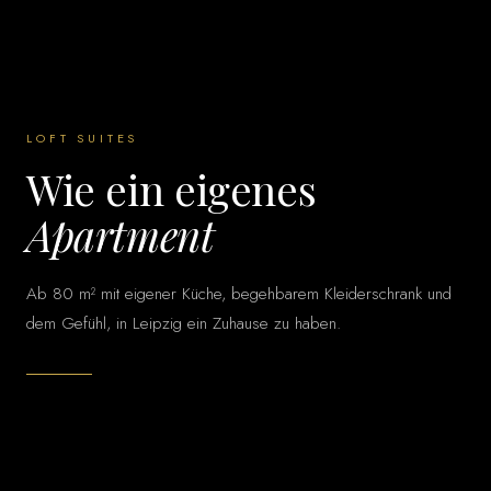
LOFT SUITES
Wie ein eigenes
Apartment
Ab 80 m² mit eigener Küche, begehbarem Kleiderschrank und
dem Gefühl, in Leipzig ein Zuhause zu haben.